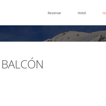
Reservar
Hotel
Ha
Ubicación
Historia
Servicios
BALCÓN